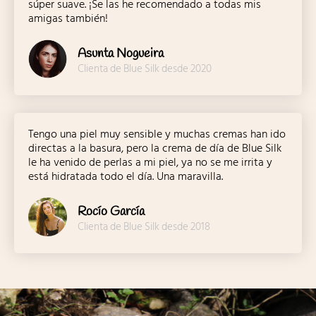
súper suave. ¡Se las he recomendado a todas mis
amigas también!
Asunta Nogueira
Clienta de Blue Silk desde 2020
Tengo una piel muy sensible y muchas cremas han ido
directas a la basura, pero la crema de día de Blue Silk
le ha venido de perlas a mi piel, ya no se me irrita y
está hidratada todo el día. Una maravilla.
Rocío García
Clienta de Blue Silk desde 2018