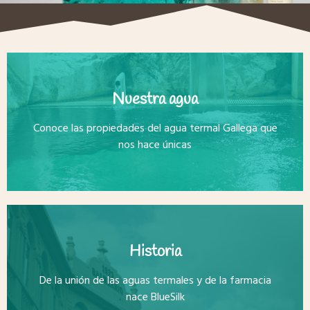
Nuestra agua
Conoce las propiedades del agua termal Gallega que
nos hace únicas
Historia
De la unión de las aguas termales y de la farmacia
nace BlueSilk