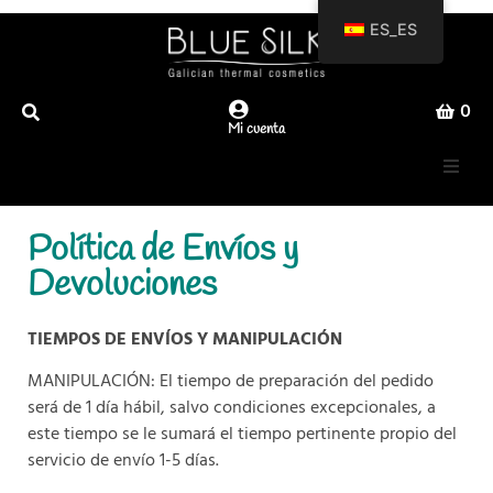
ES_ES
0
Mi cuenta
Productos
Política de Envíos y
Devoluciones
Sobre nosotros
TIEMPOS DE ENVÍOS Y MANIPULACIÓN
MANIPULACIÓN: El tiempo de preparación del pedido
será de 1 día hábil, salvo condiciones excepcionales, a
este tiempo se le sumará el tiempo pertinente propio del
servicio de envío 1-5 días.